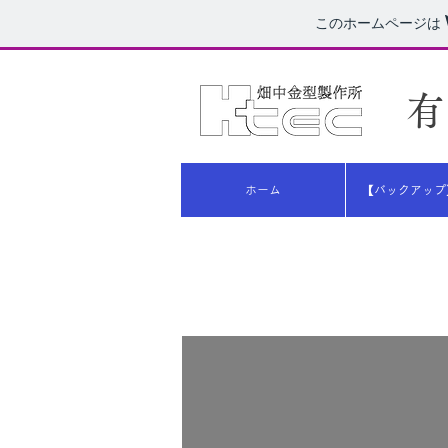
このホームページは
​
ホーム
【バックアップ