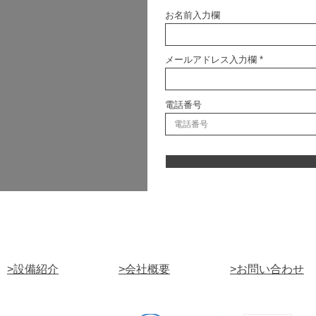
お名前入力欄
メールアドレス入力欄
電話番号
>設備紹介
>会社概要
>お問い合わせ