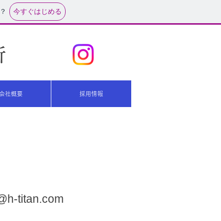
今すぐはじめる
？
所
会社概要
採用情報
@h-titan.com